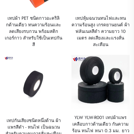
เทปผ้า PET ชนิดกาวอะคริลิ
เทปหุ้มฉนวนทนไฟและทน
กด้านเดียว ทนความร้อนและ
ความร้อนสูง เกรดยานยนต์ ผ้า
ลดเสียงรบกวน พร้อมสติก
ฟลันเนลสีดำ ความยาว 10
เกอร์กาว สำหรับใช้เป็นเทปกัน
เมตร ลดเสียงและแรงสั่น
สี
สะเทือน
YLW YLW-R001 เทปผ้าแพร
เทปกันเสียงชนิดหนึ่งด้าน ผ้า
เคลือบกาวด้านเดียว กันความ
แพรสีดำ - ทนไฟ เป็นฉนวน
ร้อน ทนไฟ หนา 0.3 มม. ยาว
สำหรับควบคุมการสั่นสะเทือน