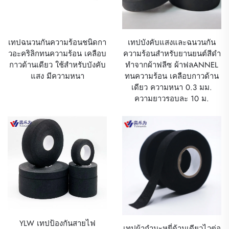
เทปฉนวนกันความร้อนชนิดกา
เทปบังคับแสงและฉนวนกัน
วอะคริลิกทนความร้อน เคลือบ
ความร้อนสำหรับยานยนต์สีดำ
กาวด้านเดียว ใช้สำหรับบังคับ
ทำจากผ้าฟลีซ ผ้าฟลANNEL
แสง มีความหนา
ทนความร้อน เคลือบกาวด้าน
เดียว ความหนา 0.3 มม.
ความยาวรอบละ 10 ม.
YLW เทปป้องกันสายไฟ
เทปผ้ากำมะหยี่ด้านเดียวไวต่อ