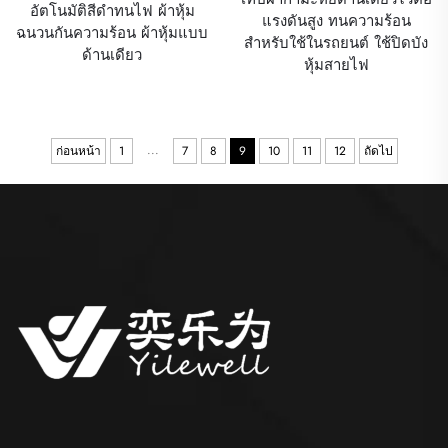
อัตโนมัติสีดำทนไฟ ผ้าหุ้ม
แรงดันสูง ทนความร้อน
ฉนวนกันความร้อน ผ้าหุ้มแบบ
สำหรับใช้ในรถยนต์ ใช้ปิดบัง
ด้านเดียว
หุ้มสายไฟ
...
ก่อนหน้า
1
7
8
9
10
11
12
ถัดไป