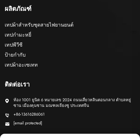
ผลิตภัณฑ์
เทปผ้าสำหรับชุดสายไฟยานยนต์
เทปกำมะหยี่
เทปพีวีซี
ป้ายกำกับ
เทปผ้าอะเซเทท
ติดต่อเรา
ห้อง 1001 ยูนิต 6 หมายเลข 2024 ถนนเสี่ยวหลินตอนกลาง ตำบลหยู่
ซาน เมืองคุนซาน มณฑลเจียงซู ประเทศจีน
+86-13616286061
[email protected]