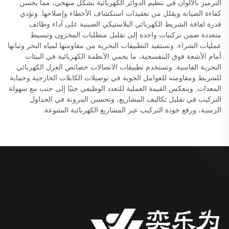
الترميز بالألوان في تنظيم الدوائر الكهربائية بشكل منهجي، مما يحسن
كفاءة الصيانة ويقلل من تعقيدات استكشاف الأخطاء وإصلاحها. وتؤدي
قدرة لفافة الشريط الكهربائي البلاستيكي الصينية على أداء وظائف
متعددة ضمن تركيبات واحدة إلى تقليل متطلبات المخزون وتبسيط
عمليات الشراء. وتستفيد التطبيقات البحرية من مقاومتها لمياه البحر وثباتها
أمام الأشعة فوق البنفسجية، ما يحمي الأنظمة الكهربائية في البيئات
البحرية القاسية. وتستخدم تطبيقات الاتصالات خصائص العزل الكهربائي
للشريط ومقاومته للعوامل الجوية في توصيلات الكابلات الخارجية وحماية
المعدات. وينعكس القيمة العملية للتعدد الوظيفي جنبًا إلى جنب مع سهولة
التركيب في تقليل تكاليف المشاريع، وتحسين المرونة في الجداول
الزمنية، ورفع جودة التركيب عبر المشاريع الكهربائية المتنوعة.