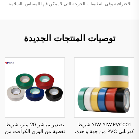
الاحترافية وفي التطبيقات الحرجة التي لا يمكن فيها المساس بالسلامة.
توصيات المنتجات الجديدة
YLW YLW-PVC001 شريط
تصدير مباشر 20 متر، شريط
كهربائي PVC من جهة واحدة،
تغطية من الورق الكرافت من
مقاوم للماء والحرارة،
جهة واحدة، بلصق صهر