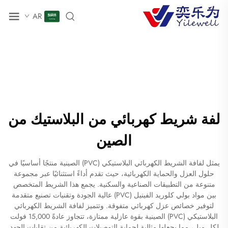
AR
لفة شريط كهربائي من البلاستيك من
الصين
يمثل لفافة الشريط الكهربائي البلاستيكي (PVC) الصينية منتجًا أساسيًا في
حلول العزل والحماية الكهربائية، حيث تقدم أداءً استثنائيًا عبر مجموعة
متنوعة من التطبيقات الصناعية والسكنية. يجمع هذا الشريط المتخصص
بين مواد بولي كلوريد الفينيل (PVC) عالية الجودة وتقنيات تصنيع متقدمة
لتوفير خصائص عزل كهربائي متفوقة. وتتميز لفافة الشريط الكهربائي
البلاستيكي (PVC) الصينية بقوة عازلية ممتازة، تتجاوز عادةً 15,000 فولت
لكل ميل، مما يجعلها مثالية لحماية التوصيلات الكهربائية من تقلبات الجهد