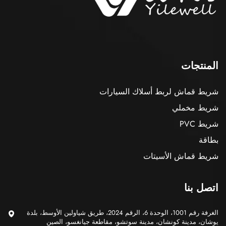
المنتجات
شريط قماش لربط أسلاك السيارات
شريط مخملي
شريط PVC
بطاقة
شريط قماش الأسيتات
اتصل بنا
الغرفة رقم 1001، الوحدة 6، الرقم 2024، طريق شياولين الأوسط، بلدة
يوشان، مدينة كونشان، مدينة سوتشو، مقاطعة جيانغسو، الصين