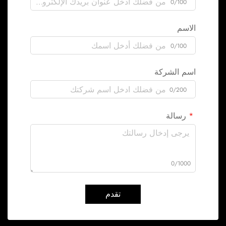
0/100
الاسم
0/100
اسم الشركة
0/200
رسالة
0/1000
تقدم