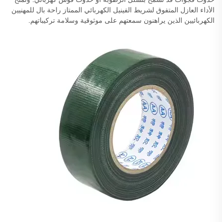
الأداء العازل المتفوق لشريط الفينيل الكهربائي الممتاز راحة بال للمهنيين
الكهربائيين الذين يراهنون سمعتهم على موثوقية وسلامة تركيباتهم.