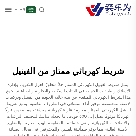
AR
شريط كهربائي ممتاز من الفينيل
يمثل شريط الفينيل الكهربائي الممتاز حلاً متطورًا لعزل الكهرباء وإدارة
الأسلاك وتطبيقات الحماية في البيئات السكنية والتجارية والصناعية. يجمع
هذا الشريط الكهربائي المتقدم بين بنية عالية الجودة من الفينيل وتركيبات
لاصقة متخصصة لتوفير أداء استثنائي في الظروف القاسية. يتميز شريط
الفينيل الكهربائي الممتاز بمقاومة عازلة كهربائية محسّنة، مما يضمن عزلًا
كهربائيًا موثوقًا يصل إلى 600 فولت، ما يجعله مناسبًا لمختلف التركيبات
والإصلاحات الكهربائية. وتفي خصائصه المقاومة للهب الصارمة بالمعايير
الأمنية العالية، مما يوفر طمأنينة للفنيين والمحترفين في مجال الصيانة.
وتتيح خصائصه المقاومة للعوامل الجوية استخدامه في التطبيقات