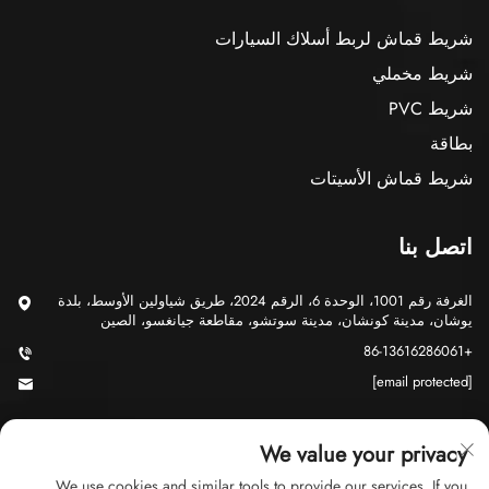
شريط قماش لربط أسلاك السيارات
شريط مخملي
شريط PVC
بطاقة
شريط قماش الأسيتات
اتصل بنا
الغرفة رقم 1001، الوحدة 6، الرقم 2024، طريق شياولين الأوسط، بلدة
يوشان، مدينة كونشان، مدينة سوتشو، مقاطعة جيانغسو، الصين
+86-13616286061
[email protected]
We value your privacy
We use cookies and similar tools to provide our services. If you