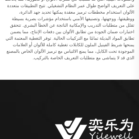
على التعريف الواضح طوال عمر النظام التشغيلي. تتيح التطبيقات متعددة
الألوان استخدام مخططات ترميز معقدة يمكنها تحديد جهد الدائرة،
ووظيفتها، ووجهتها، وتصنيفها الأمني باستخدام مؤشرات بصرية بسيطة
تقلل من متطلبات التدريب والإمكانية الناتجة عن الخطأ البشري. تتحقق
اختبارات ضمان الجودة من تطابق الألوان بين دفعات الإنتاج، مما يضمن
تطابق المواد البديلة تمامًا مع التركيبات الحالية. توفر التغطية المعتمة التي
يمنحها شريط الفينيل الملون للكابلات تغطية كاملة للألوان أو العلامات
الموجودة تحت الكابل، مما يمنع الالتباس مع ترميز الألوان الخاص بالمصنع
الذي قد لا يتماشى مع متطلبات التعريف الخاصة بالتركيب.