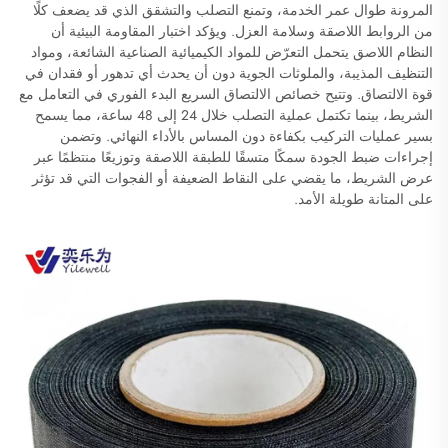
المرونة طوال عمر الخدمة، وتمنع التصلب والتشقق الذي قد يضعف كلًا
من الروابط اللاصقة وسلامة العزل. ويؤكد اختبار المقاومة البيئية أن
النظام اللاصق يتحمل التعرّض للمواد الكيميائية الصناعية الشائعة، ومواد
التنظيف المذيبة، والملوثات الجوية دون أن يحدث أي تدهور أو فقدان في
قوة الالتصاق. وتتيح خصائص الالتصاق السريع البدء الفوري في التعامل مع
الشريط، بينما تكتمل عملية التصلب خلال 24 إلى 48 ساعة، مما يسمح
بسير عمليات التركيب بكفاءة دون المساس بالأداء النهائي. وتضمن
إجراءات ضبط الجودة سمكًا متسقًا للطبقة اللاصقة وتوزيعًا منتظمًا عبر
عرض الشريط، ما يقضي على النقاط الضعيفة أو الفجوات التي قد تؤثر
على المتانة طويلة الأمد.