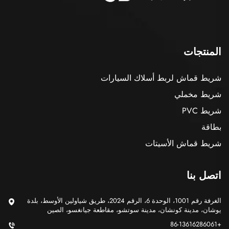
المنتجات
شريط قماش لربط أسلاك السيارات
شريط مخملي
شريط PVC
بطاقة
شريط قماش الأسيتات
اتصل بنا
الغرفة رقم 1001، الوحدة 6، الرقم 2024، طريق شياولين الأوسط، بلدة
يوشان، مدينة كونشان، مدينة سوتشو، مقاطعة جيانغسو، الصين
+86-13616286061