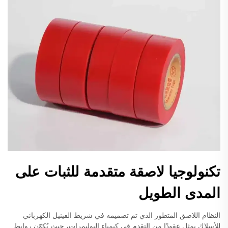
تكنولوجيا لاصقة متقدمة للثبات على
المدى الطويل
النظام اللاصق المتطور الذي تم تصميمه في شريط الفينيل الكهربائي
للأسلاك يمثل عقودًا من التقدم في كيمياء البوليمرات، حيث يُكوّن روابط