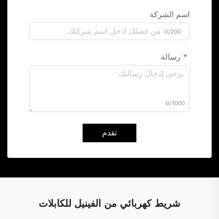
اسم الشركة
0/200
رسالة
0/1000
تقدم
شريط كهربائي من الفينيل للكابلات