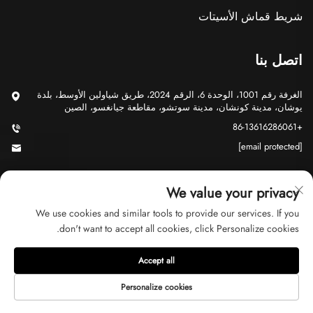
شريط قماش الأسيتات
اتصل بنا
الغرفة رقم 1001، الوحدة 6، الرقم 2024، طريق شياولين الأوسط، بلدة
يوشان، مدينة كونشان، مدينة سوتشو، مقاطعة جيانغسو، الصين
+86-13616286061
[email protected]
We value your privacy
We use cookies and similar tools to provide our services. If you
don't want to accept all cookies, click Personalize cookies.
حقوق الت COPYRIGHT © 2026 شركة سوتشو جي يو للتجارة المحدودة.
جميع الحقوق محفوظة
سياسة الخصوصية
Accept all
Personalize cookies