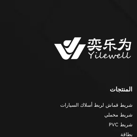
المنتجات
شريط قماش لربط أسلاك السيارات
شريط مخملي
شريط PVC
بطاقة