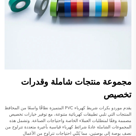
مجموعة منتجات شاملة وقدرات
تخصيص
يقدم موردو بكرات شريط كهرباء PVC المتميزة نطاقًا واسعًا من المحافظ
المنتجات التي تلبي تطبيقات كهربائية متنوعة، مع توفير خيارات تخصيص
مصممة وفقًا لمتطلبات العملاء الخاصة واحتياجات الصناعة. وتشمل هذه
المجموعات الشاملة عادةً شرائط كهرباء قياسية بأعيرة متعددة تتراوح من
نصف بوصة إلى بوصتين، مما يُلبّي احتياجات تتراوح من الأعمال