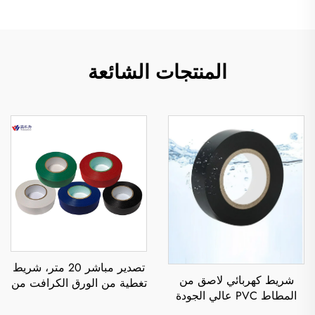
المنتجات الشائعة
تصدير مباشر 20 متر، شريط
شريط كهربائي لاصق من
تغطية من الورق الكرافت من
المطاط PVC عالي الجودة
جهة واحدة، بلصق صهر
باللون الأسود، من جهة
ساخن، مقاوم للحرارة،