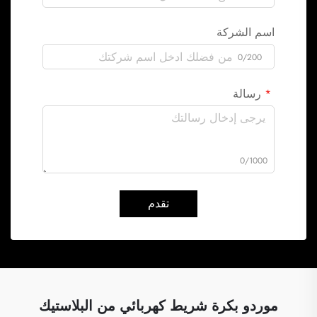
اسم الشركة
0/200
رسالة
0/1000
تقدم
موردو بكرة شريط كهربائي من البلاستيك