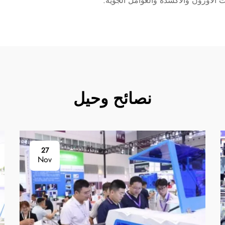
ت الأوزون والأكسدة والعوامل الجوية.
نصائح وحيل
27
Nov