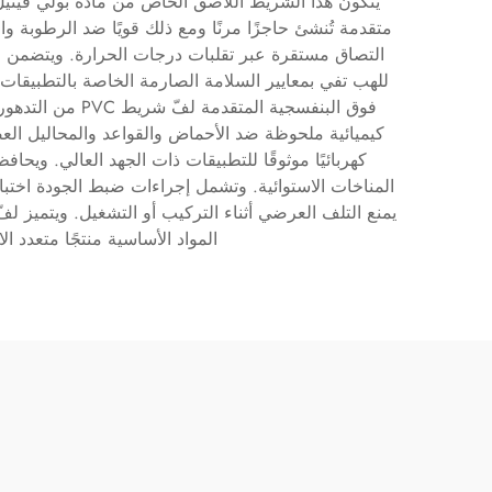
متقدمة تُنشئ حاجزًا مرنًا ومع ذلك قويًا ضد الرطوبة وا
للهب تفي بمعايير السلامة الصارمة الخاصة بالتطبيقات 
فوق البنفسجية 
كيميائية ملحوظة ضد الأحماض والقواعد والمحاليل العضوي
المناخات الاستوائية. وتشمل إجراءات ضبط الجودة اختب
المواد الأساسية منتجًا متعدد 