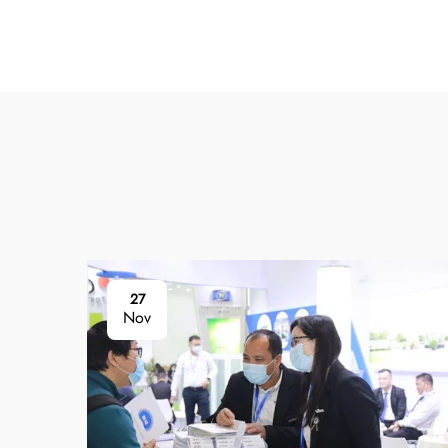
27
Nov