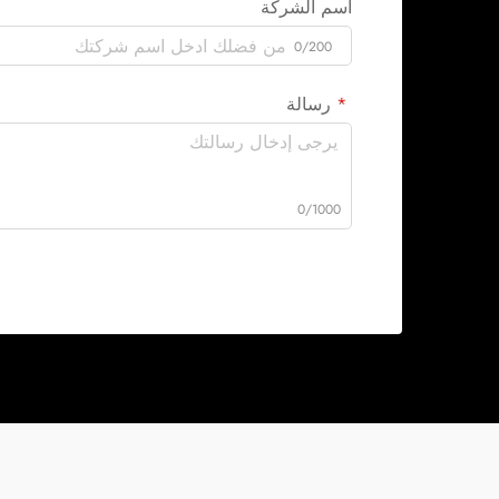
اسم الشركة
0/200
رسالة
0/1000