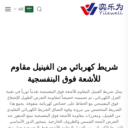
AR
شريط كهربائي من الفينيل مقاوم
للأشعة فوق البنفسجية
يمثل شريط الفينيل المقاوم للأشعة فوق البنفسجية تقدماً ثورياً في تقنية
العزل الكهربائي، تم تصميمه خصيصاً لمقاومة التعرض الطويل للإشعاع
فوق البنفسجي مع الحفاظ على خصائص كهربائية متفوقة. يجمع هذا
الشريط المتخصص بين مرونة وقوة التصاق الشريط الكهربائي التقليدي
من الفينيل، ومعززات مقاومة للأشعة فوق البنفسجية تمنع التدهور عند
التعرض لأشعة الشمس والظروف الخارجية. يتمحور الدور الأساسي
للشريط الكهربائي من الفينيل المقاوم للأشعة فوق البنفسجية حول توفير