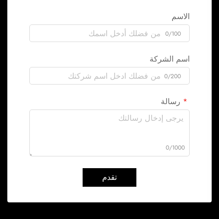
الاسم
0/100
اسم الشركة
0/200
رسالة
0/1000
تقدم