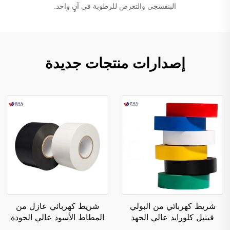
البنفسجي والتعرض للرطوبة في آنٍ واحد.
إصدارات منتجات جديدة
شريط كهربائي من البولي
شريط كهربائي عازل من
فينيل كلورايد عالي الجهد
المطاط الأسود عالي الجودة
معزول، بلصق أكريليكي من
من البولي فينيل كلورايد،