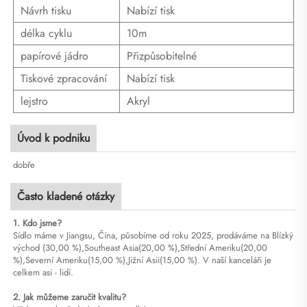
Návrh tisku
Nabízí tisk
délka cyklu
10m
papírové jádro
Přizpůsobitelné
Tiskové zpracování
Nabízí tisk
lejstro
Akryl
Úvod k podniku
dobře
Často kladené otázky
1. Kdo jsme?
Sídlo máme v Jiangsu, Čína, působíme od roku 2025, prodáváme na Blízký
východ (30,00 %),Southeast Asia(20,00 %),Střední Ameriku(20,00
%),Severní Ameriku(15,00 %),Jižní Asii(15,00 %). V naší kanceláři je
celkem asi - lidí.
2. Jak můžeme zaručit kvalitu?