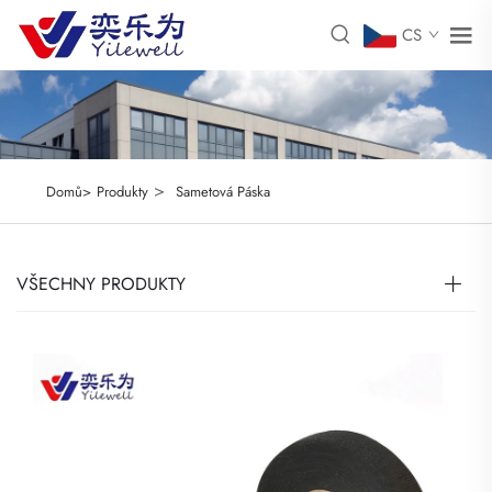
CS
>
Domů>
Produkty
Sametová Páska
VŠECHNY PRODUKTY