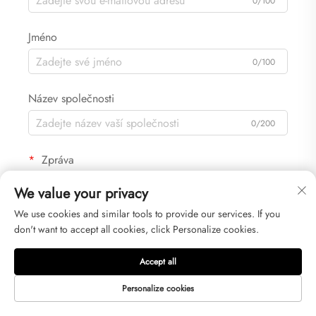
0/100
Jméno
0/100
Název společnosti
0/200
Zpráva
We value your privacy
We use cookies and similar tools to provide our services. If you
don't want to accept all cookies, click Personalize cookies.
0/1000
Accept all
Odeslat
Personalize cookies