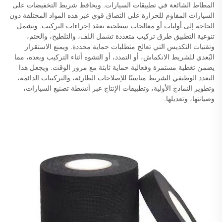
المطاط الشائعة في تطبيقات السيارات. ويحافظ شريط التخفيضات على
السيارات المقاوم للحرارة على التصاق قوي عبر هذه المواد المختلفة دون
الحاجة إلى أوليات أو معالجات سطحية تعقد إجراءات التركيب. وتشمل
تنوعية التطبيق طرق تركيب متعددة تشمل اللف، والتلطيخ، والختم،
وتقنيات التكديس التي تعالج متطلبات حماية محددة. ويمنع الاستقرار
البُعدي للشريط الانكماش، أو التمدد، أو التشوه أثناء التركيب وبعده، مما
يضمن تغطية مستمرة وفعالية حماية ثابتة مع مرور الوقت. ويجعل هذا
التعدد الوظيفي الشريط مناسبًا للإصلاحات الطارئة، والتركيبات الدائمة،
وتطوير النماذج الأولية، وتطبيقات الإنتاج عبر أنشطة تصنيع السيارات،
وصيانتها، وتعديلها.