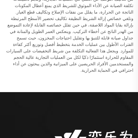
تكلفة الصيانة عن الأداء الموثوق للشريط الذي يمنع أعطال المكونات
الناتجة عن الحرارة، ما يقلل من نفقات الإصلاح وتكاليف قطع الغيار.
وتلغي خصائص إزالة الشريط النظيفة تكاليف تحضير الأسطح المرتبطة
بإزالة بقايا المواد اللاصقة، في حين تقلل خصائصه القابلة لإعادة التموضع
من الهدر الناتج عن أخطاء التركيب. وينعكس العمر الطويل والمتانة في
جداول صيانة قابلة للتنبؤ بها وتقليل احتياجات المخزون، حيث تسمح
الفترات الأطول بين عمليات الخدمة بتخطيط أفضل وتوزيع أكثر كفاءة
للموارد. ويجعل هذا الفعالية التكلفة من شريط التخفيضات على السيارات
المقاوم للحرارة استثمارًا ذكيًا لكل من العمليات التجارية عالية الحجم
والمستخدمين الأفراد الحريصين على الميزانية والذين يبحثون عن أداء
احترافي في الحماية الحرارية.