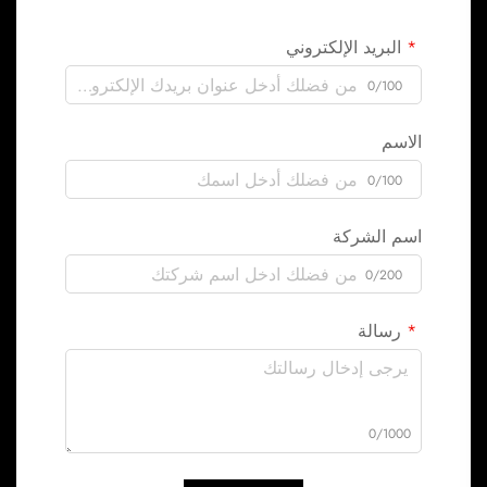
البريد الإلكتروني
0/100
الاسم
0/100
اسم الشركة
0/200
رسالة
0/1000