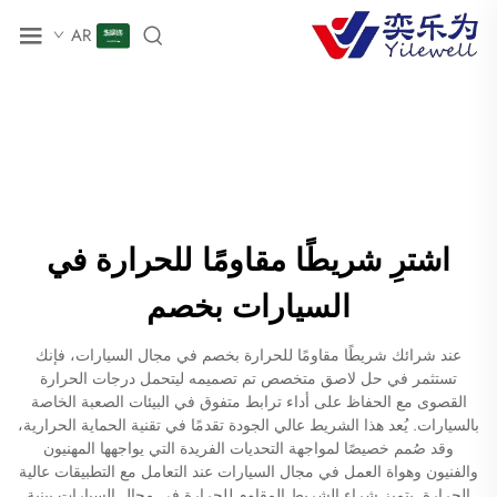
AR
اشترِ شريطًا مقاومًا للحرارة في
السيارات بخصم
عند شرائك شريطًا مقاومًا للحرارة بخصم في مجال السيارات، فإنك
تستثمر في حل لاصق متخصص تم تصميمه ليتحمل درجات الحرارة
القصوى مع الحفاظ على أداء ترابط متفوق في البيئات الصعبة الخاصة
بالسيارات. يُعد هذا الشريط عالي الجودة تقدمًا في تقنية الحماية الحرارية،
وقد صُمم خصيصًا لمواجهة التحديات الفريدة التي يواجهها المهنيون
والفنيون وهواة العمل في مجال السيارات عند التعامل مع التطبيقات عالية
الحرارة. يتميز شراء الشريط المقاوم للحرارة في مجال السيارات ببنية