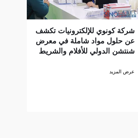
انطل
شركة كونوي للإلكترونيات تكشف
إلى 
عن حلول مواد شاملة في معرض
منتج
شنتشن الدولي للأفلام والشريط
للوا
عرض المزيد
كانت
عرض ا