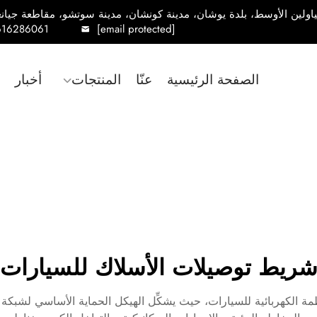
616286061
[email protected]
الصفحة الرئيسية
عنّا
المنتجات
أخبار
ريط توصيلات الأسلاك للسيارات
الأنظمة الكهربائية للسيارات، حيث يشكِّل الهيكل الحماية الأساسي لشبكة