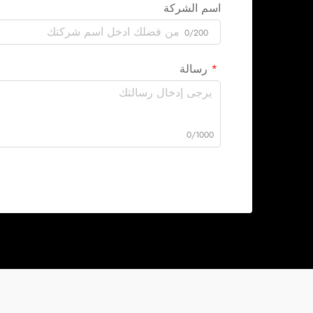
اسم الشركة
0/200
رسالة
0/1000