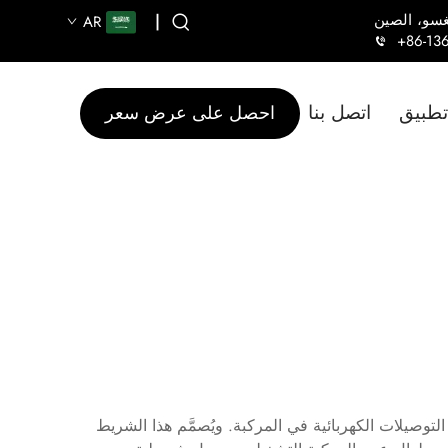
|
AR
+86-13
تطبيق
اتصل بنا
احصل على عرض سعر
 التوصيلات الكهربائية في المركبة. ويُصمَّم هذا الشريط